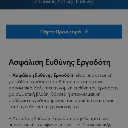
Ασφάλιση Αστικής Ευθύνης
Πάρτε Προσφορά
Ασφάλιση Ευθύνης Εργοδότη
Ασφάλιση Ευθύνης Εργοδότη
Η
είναι υποχρεωτική
για κάθε εργοδότη στην Κύπρο που απασχολεί
προσωπικό. Καλύπτει τη νομική ευθύνη του εργοδότη
για σωματική βλάβη, θάνατο ή επαγγελματική
ασθένεια εργοδοτούμενου που προκύπτει από και
κατά τη διάρκεια της εργασίας του.
Η Ασφάλιση Ευθύνης Εργοδότη στην Κύπρο είναι
υποχρεωτική , σύμφωνα με τον Περί Υποχρεωτικής