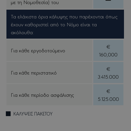
με τη Νομοθεσία) του
Tα ελάχιστα όρια κάλυψης που παρέχονται όπως
έχουν καθοριστεί από το Νόμο είναι τα
ακόλουθα:
€
Για κάθε εργοδοτούμενο
160,000
€
Για κάθε περιστατικό
3.415.000
€
Για κάθε περίοδο ασφάλισης
5.125.000
ΚΑΛΥΨΕΙΣ ΠΑΚΕΤΟΥ