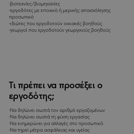
-βιοτεχνίες/βιομηχανίες
-εργοδότες με εποχικό ή μερικής απασχόλησης
προσωπικό
-ιδιώτες που εργοδοτούν οικιακές βοηθούς
-γεωργοί που εργοδοτούν γεωργικούς βοηθούς
Τι πρέπει να προσέξει ο
εργοδότης;
-Να δηλώνει σωστά τον αριθμό εργαζομένων
-Να δηλώνει σωστά τη φύση εργασίας
-Να ενημερώνει για αλλαγές στο προσωπικό
-Να τηρεί μέτρα ασφάλειας και υγείας