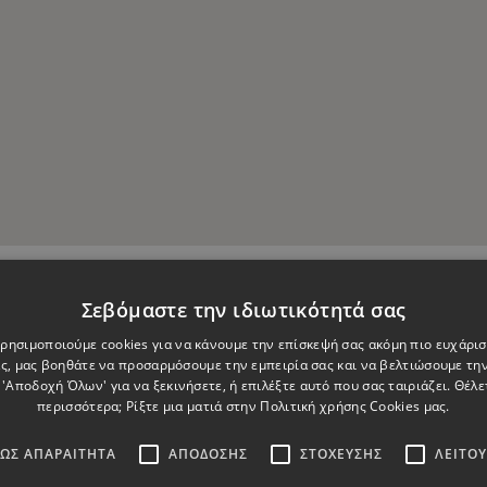
Σεβόμαστε την ιδιωτικότητά σας
Στείλτε μας μήνυμα
 Χρησιμοποιούμε cookies για να κάνουμε την επίσκεψή σας ακόμη πιο ευχάρισ
ς, μας βοηθάτε να προσαρμόσουμε την εμπειρία σας και να βελτιώσουμε την
 'Αποδοχή Όλων' για να ξεκινήσετε, ή επιλέξτε αυτό που σας ταιριάζει. Θέλε
περισσότερα; Ρίξτε μια ματιά στην
Πολιτική χρήσης Cookies μας.
ΩΣ ΑΠΑΡΑΊΤΗΤΑ
ΑΠΌΔΟΣΗΣ
ΣΤΌΧΕΥΣΗΣ
ΛΕΙΤΟ