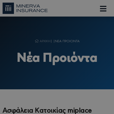
ΑΡΧΙΚΗ
| |
ΝΕΑ ΠΡΟΙΟΝΤΑ
Νέα Προιόντα
Ασφάλεια Κατοικίας miplace