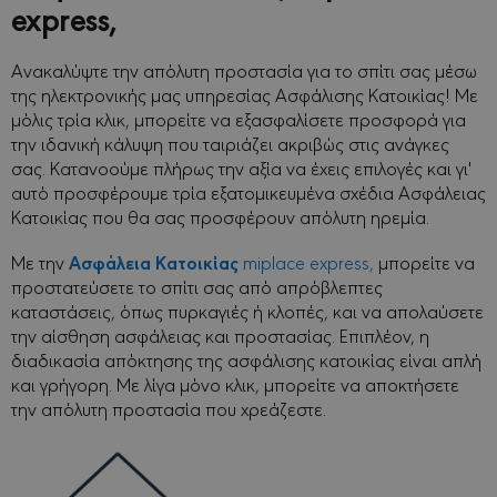
express,
Ανακαλύψτε την απόλυτη προστασία για το σπίτι σας μέσω
της ηλεκτρονικής μας υπηρεσίας Ασφάλισης Κατοικίας! Με
μόλις τρία κλικ, μπορείτε να εξασφαλίσετε προσφορά για
την ιδανική κάλυψη που ταιριάζει ακριβώς στις ανάγκες
σας. Κατανοούμε πλήρως την αξία να έχεις επιλογές και γι'
αυτό προσφέρουμε τρία εξατομικευμένα σχέδια Ασφάλειας
Κατοικίας που θα σας προσφέρουν απόλυτη ηρεμία.
Ασφάλεια Κατοικίας
Με την
miplace express,
μπορείτε να
προστατεύσετε το σπίτι σας από απρόβλεπτες
καταστάσεις, όπως πυρκαγιές ή κλοπές, και να απολαύσετε
την αίσθηση ασφάλειας και προστασίας. Επιπλέον, η
διαδικασία απόκτησης της ασφάλισης κατοικίας είναι απλή
και γρήγορη. Με λίγα μόνο κλικ, μπορείτε να αποκτήσετε
την απόλυτη προστασία που χρεάζεστε.