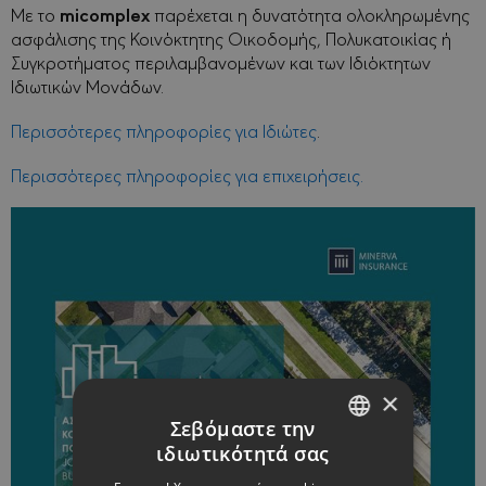
micomplex
Με το
παρέχεται η δυνατότητα ολοκληρωμένης
ασφάλισης της Κοινόκτητης Οικοδομής, Πολυκατοικίας ή
Συγκροτήματος περιλαμβανομένων και των Ιδιόκτητων
Ιδιωτικών Μονάδων.
Περισσότερες πληροφορίες για Ιδιώτες
.
Περισσότερες πληροφορίες για επιχειρήσεις.
×
Σεβόμαστε την
ιδιωτικότητά σας
ENGLISH