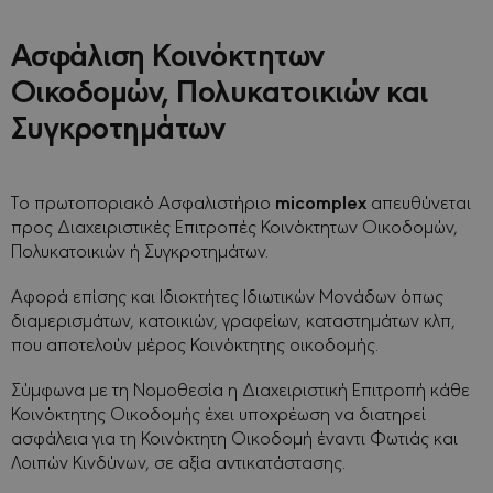
Ασφάλιση Κοινόκτητων
Οικοδομών, Πολυκατοικιών και
Συγκροτημάτων
micomplex
Τo πρωτοποριακό Ασφαλιστήριο
απευθύνεται
προς Διαχειριστικές Επιτροπές Κοινόκτητων Οικοδομών,
Πολυκατοικιών ή Συγκροτημάτων.
Αφορά επίσης και Ιδιοκτήτες Ιδιωτικών Μονάδων όπως
διαμερισμάτων, κατοικιών, γραφείων, καταστημάτων κλπ,
που αποτελούν μέρος Κοινόκτητης οικοδομής.
Σύμφωνα με τη Νομοθεσία η Διαχειριστική Επιτροπή κάθε
Κοινόκτητης Οικοδομής έχει υποχρέωση να διατηρεί
ασφάλεια για τη Κοινόκτητη Οικοδομή έναντι Φωτιάς και
Λοιπών Κινδύνων, σε αξία αντικατάστασης.