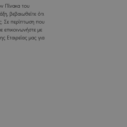
ον Πίνακα του
ξη, βεβαιωθείτε ότι
ς. Σε περίπτωση που
ε επικοινωνήστε με
ς Εταιρείας μας για