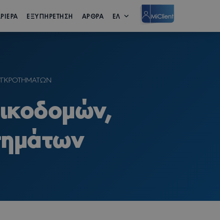
ΡΙΕΡΑ
ΕΞΥΠΗΡΕΤΗΣΗ
ΑΡΘΡΑ
ΕΛ
ΣΥΓΚΡΟΤΗΜΑΤΩΝ
ικοδομών,
τημάτων