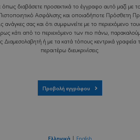
όπως διαβάσετε προσεκτικά το έγγραφο αυτό μαζί με τ
Πιστοποιητικό Ασφάλισης και οποιαδήποτε Πρόσθετη Πρά
ις ανάγκες σας και ότι συμφωνείτε με το περιεχόμενο του
ήρως κάτι από το περιεχόμενο των πιο πάνω, παρακαλούμ
ς Διαμεσολαβητή ή με τα κατά τόπους κεντρικά γραφεία τη
περαιτέρω διευκρινίσεις.
Προβολή εγγράφου
Ελληνικά
|
English