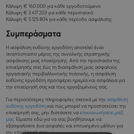
Κάλυψη € 160.000 για κάθε εργοδοτούμενο
Κάλυψη € 3.417.203 για κάθε περιστατικό
Κάλυψη € 5.125.804 για κάθε περίοδο ασφάλισης
Συμπεράσματα
Η ασφάλιση ευθύνης εργοδότη αποτελεί έναν
αναπόσπαστο μέρος της συνολικής στρατηγικής
ασφάλισης μιας επιχείρησης. Από την προστασία της
επιχείρησής σας έως τη διασφάλιση μιας ασφαλούς
εργασιακής περιβαλλοντικής πολιτικής, η ασφάλιση
ευθύνης εργοδότη προσφέρει ηρεμία και ασφάλεια για
την επιχείρησή σας και τους εργαζομένους σας.
Για περισσότερες πληροφορίες σχετικά με την
ασφάλιση
ευθύνης εργοδότη
και πώς μπορεί να προστατεύσει την
επιχείρησή σας, μην διστάσετε να
επικοινωνήσετε μαζί
μας
. Είμαστε εδώ για να σας βοηθήσουμε να
εξασφαλίσετε ένα ασφαλές και επιτυχημένο μέλλον για
την επιχείρησή σας.