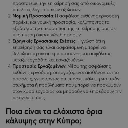
προστατεύει την επιχείρησή σας από οικονομικές
απώλειες λόγω αστικών αξιώσεων.
Νομική Προστασία
: Η ασφάλιση ευθύνης εργοδότη
παρέχει και νομική προστασία, καλύπτοντας τα
έξοδα για την υπεράσπιση της επιχείρησης σας σε
περίπτωση δικαστικών διαφορών.
Ειρηνικές Εργασιακές Σχέσεις
: Η γνώση ότι η
επιχείρησή σας είναι ασφαλισμένη μπορεί να
βελτιώσει τη σχέση εμπιστοσύνης και ασφάλειας
μεταξύ εργοδότη και εργαζομένων.
Προστασία Εργαζομένων
: Μέσω της ασφάλισης
ευθύνης εργοδότη, οι εργαζόμενοι αισθάνονται πιο
ασφαλείς, γνωρίζοντας ότι υπάρχει κάλυψη για τυχόν
ατυχήματα ή προβλήματα που μπορεί να προκύψουν
στον χώρο εργασίας και μπορούν να επιρεάσουν την
οικογένεια τους.
Ποια είναι τα ελάχιστα όρια
κάλυψης στην Κύπρο;