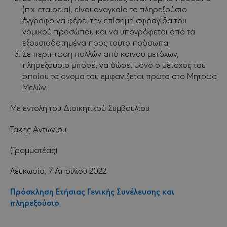
(π.χ. εταιρεία), είναι αναγκαίο το πληρεξούσιο
έγγραφο να φέρει την επίσημη σφραγίδα του
νομικού προσώπου και να υπογράφεται από τα
εξουσιοδοτημένα προς τούτο πρόσωπα.
Σε περίπτωση πολλών από κοινού μετόχων,
πληρεξούσιο μπορεί να δώσει μόνο ο μέτοχος του
οποίου το όνομα του εμφανίζεται πρώτο στο Μητρώο
Μελών.
Με εντολή του Διοικητικού Συμβουλίου
Τάκης Αντωνίου
(Γραμματέας)
Λευκωσία, 7 Απριλίου 2022
Πρόσκληση Ετήσιας Γενικής Συνέλευσης και
πληρεξούσιο