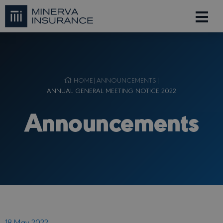
HOME
|
ANNOUNCEMENTS
|
ANNUAL GENERAL MEETING NOTICE 2022
Announcements
18 May 2022