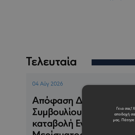
Τελευταία
04 Αύγ 2026
Απόφαση Διοικητικού
Συμβουλίου για
Γεια σας!
αποδοχή σα
καταβολή Ενδιάμεσου
μας. Πάτησε
Μερίσματος