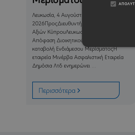
ΑΠΟΛΎΤ
Λευκωσία, 4 Αυγούστου
2026ΠροςΔιευθυντήΧρηματιστηρίου
Αξιών ΚύπρουΛευκωσίαΚύριε,Θέμα:
Απόφαση Διοικητικού Συμβουλίου για
καταβολή Ενδιάμεσου ΜερίσματοςΗ
εταιρεία Μινέρβα Ασφαλιστική Εταιρεία
Δημόσια Λτδ ενημερώνει …
Τα απολύτως απαραίτητα co
λογαριασμού. Ο ιστότοπος 
Π
ΟΝΟΜΑΤΕΠΏΝΥΜΟ
Περισσότερα
/ 
CookieScriptConsent
Co
mi
sessionid
mi
_GRECAPTCHA
Go