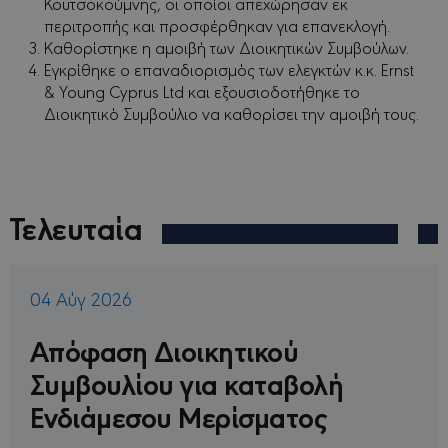
Κουτσοκούμνης, οι οποίοι απεχώρησαν εκ
περιτροπής και προσφέρθηκαν για επανεκλογή.
Καθορίστηκε η αμοιβή των Διοικητικών Συμβούλων.
Εγκρίθηκε ο επαναδιορισμός των ελεγκτών κ.κ. Ernst
& Young Cyprus Ltd και εξουσιοδοτήθηκε το
Διοικητικό Συμβούλιο να καθορίσει την αμοιβή τους.
Τελευταία
04 Αύγ 2026
Απόφαση Διοικητικού
Συμβουλίου για καταβολή
Ενδιάμεσου Μερίσματος