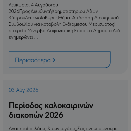
Λευκωσία, 4 Αυγούστου
2026ΠροςΔιευθυντήΧρηματιστηρίου Αξιών
ΚύπρουΛευκωσίαΚύριε,Θέμα: Απόφαση Διοικητικού
Συμβουλίου για καταβολή Ενδιάμεσου ΜερίσματοςΗ
εταιρεία Μινέρβα Ασφαλιστική Εταιρεία Δημόσια Λτδ
ενημερώνει …
Περισσότερα
03 Αύγ 2026
Περίοδος καλοκαιρινών
διακοπών 2026
Αγαπητοί πελάτες & συνεργάτες,Σας ενημερώνουμε