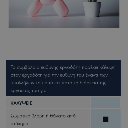
Το συμβόλαιο ευθύνης εργοδότη παρέχει κάλυψη
στον εργοδότη για την ευθύνη του έναντι των
υπαλλήλων του από και κατά τη διάρκεια της
εργασίας του για:
ΚΑΛΥΨΕΙΣ
Σωματική βλάβη ή θάνατο από
ατύχημα