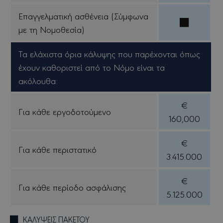
Επαγγελματική ασθένεια (Σύμφωνα
με τη Νομοθεσία)
Tα ελάχιστα όρια κάλυψης που παρέχονται όπως
έχουν καθοριστεί από το Νόμο είναι τα
ακόλουθα:
€
Για κάθε εργοδοτούμενο
160,000
€
Για κάθε περιστατικό
3.415.000
€
Για κάθε περίοδο ασφάλισης
5.125.000
ΚΑΛΥΨΕΙΣ ΠΑΚΕΤΟΥ