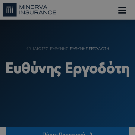
|
ΙΔΙΩΤΕΣ
|
ΕΥΘΥΝΗΣ
|
ΕΥΘΥΝΗΣ ΕΡΓΟΔΟΤΗ
Ευθύνης Εργοδότη
Πάρτε Προσφορά