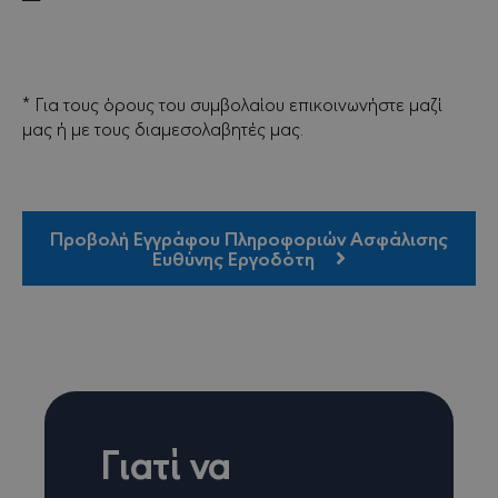
* Για τους όρους του συμβολαίου επικοινωνήστε μαζί
μας ή με τους διαμεσολαβητές μας.
Προβολή Εγγράφου Πληροφοριών Ασφάλισης
Ευθύνης Εργοδότη
Γιατί να