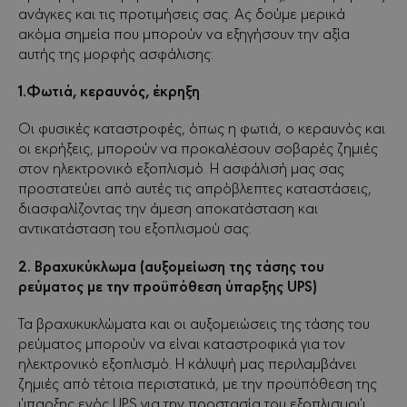
ανάγκες και τις προτιμήσεις σας. Ας δούμε μερικά
ακόμα σημεία που μπορούν να εξηγήσουν την αξία
αυτής της μορφής ασφάλισης:
1.Φωτιά, κεραυνός, έκρηξη
Οι φυσικές καταστροφές, όπως η φωτιά, ο κεραυνός και
οι εκρήξεις, μπορούν να προκαλέσουν σοβαρές ζημιές
στον ηλεκτρονικό εξοπλισμό. Η ασφάλισή μας σας
προστατεύει από αυτές τις απρόβλεπτες καταστάσεις,
διασφαλίζοντας την άμεση αποκατάσταση και
αντικατάσταση του εξοπλισμού σας.
2. Βραχυκύκλωμα (αυξομείωση της τάσης του
ρεύματος με την προϋπόθεση ύπαρξης UPS)
Τα βραχυκυκλώματα και οι αυξομειώσεις της τάσης του
ρεύματος μπορούν να είναι καταστροφικά για τον
ηλεκτρονικό εξοπλισμό. Η κάλυψή μας περιλαμβάνει
ζημιές από τέτοια περιστατικά, με την προϋπόθεση της
ύπαρξης ενός UPS για την προστασία του εξοπλισμού.