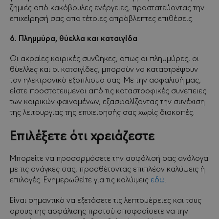
ζημιές από κακόβουλες ενέργειες, προστατεύοντας την
επιχείρησή σας από τέτοιες απρόβλεπτες επιθέσεις.
6. Πλημμύρα, θύελλα και καταιγίδα
Οι ακραίες καιρικές συνθήκες, όπως οι πλημμύρες, οι
θύελλες και οι καταιγίδες, μπορούν να καταστρέψουν
τον ηλεκτρονικό εξοπλισμό σας. Με την ασφάλισή μας,
είστε προστατευμένοι από τις καταστροφικές συνέπειες
των καιρικών φαινομένων, εξασφαλίζοντας την συνέχιση
της λειτουργίας της επιχείρησής σας χωρίς διακοπές.
Επιλέξετε ότι χρειάζεστε
Μπορείτε να προσαρμόσετε την ασφάλισή σας ανάλογα
με τις ανάγκες σας, προσθέτοντας επιπλέον καλύψεις ή
επιλογές. Ενημερωθείτε για τις καλύψεις
εδώ
.
Είναι σημαντικό να εξετάσετε τις λεπτομέρειες και τους
όρους της ασφάλισης προτού αποφασίσετε να την